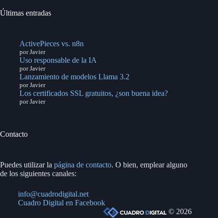
Últimas entradas
ActivePieces vs. n8n
por Javier
Uso responsable de la IA
por Javier
Lanzamiento de modelos Llama 3.2
por Javier
Los certificados SSL gratuitos, ¿son buena idea?
por Javier
Contacto
Puedes utilizar la
página de contacto
. O bien, emplear alguno
de los siguientes canales:
info@cuadrodigital.net
Cuadro Digital en Facebook
© 2026