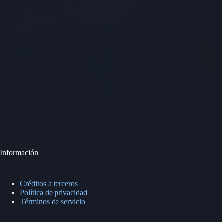
Woocommerce
¿Pedidos de alto rendimiento en WooCommerce?
¿Qué son los pedidos de alto rendimiento o High-
Performance Order Storage (HPOS) en
Información
WooCommerce?
Javier
19 de abril de 2024
Créditos a terceros
Política de privacidad
Términos de servicio