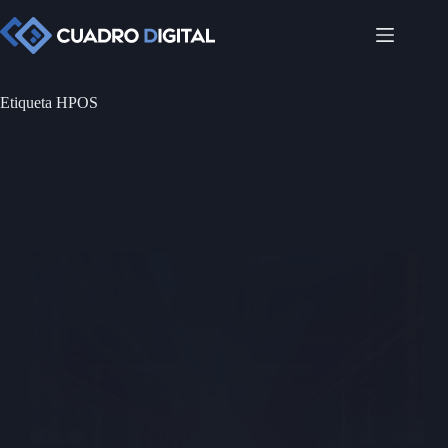
Saltar
al
contenido
Etiqueta
HPOS