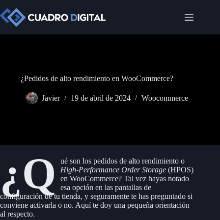
Saltar
al
contenido
¿Pedidos de alto rendimiento en WooCommerce?
Javier
19 de abril de 2024
Woocommerce
¿Q
ué son los pedidos de alto rendimiento o
High-Performance Order Storage
(HPOS)
en WooCommerce? Tal vez hayas notado
esa opción en las pantallas de
configuración de tu tienda, y seguramente te has preguntado si
conviene activarla o no. Aquí te doy una pequeña orientación
al respecto.