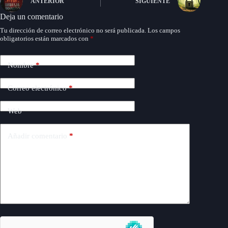
ANTERIOR
SIGUIENTE
Deja un comentario
Tu dirección de correo electrónico no será publicada.
Los campos
obligatorios están marcados con
*
Nombre
*
Correo electrónico
*
Web
Añadir comentario
*